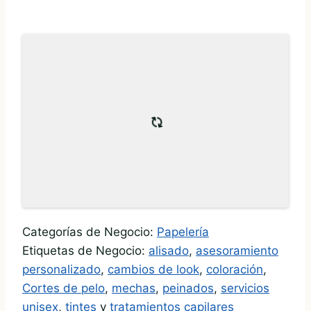
Categorías de Negocio:
Papelería
Etiquetas de Negocio:
alisado
,
asesoramiento
personalizado
,
cambios de look
,
coloración
,
Cortes de pelo
,
mechas
,
peinados
,
servicios
unisex
,
tintes
y
tratamientos capilares