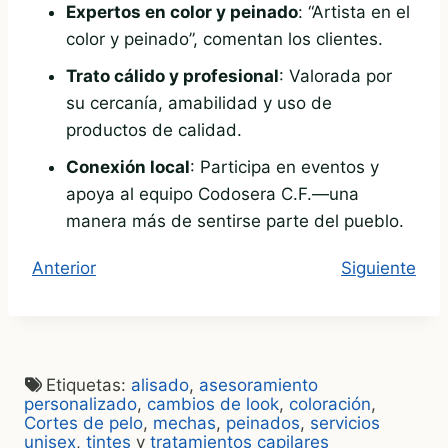
Expertos en color y peinado
: “Artista en el
color y peinado”, comentan los clientes.
Trato cálido y profesional
: Valorada por
su cercanía, amabilidad y uso de
productos de calidad.
Conexión local
: Participa en eventos y
apoya al equipo Codosera C.F.—una
manera más de sentirse parte del pueblo.
Anterior
Siguiente
Etiquetas:
alisado
,
asesoramiento
personalizado
,
cambios de look
,
coloración
,
Cortes de pelo
,
mechas
,
peinados
,
servicios
unisex
,
tintes
y
tratamientos capilares