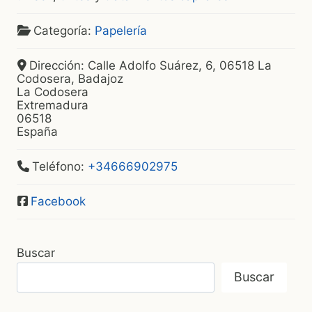
Categoría:
Papelería
Dirección:
Calle Adolfo Suárez, 6, 06518 La
Codosera, Badajoz
La Codosera
Extremadura
06518
España
Teléfono:
+34666902975
Facebook
Buscar
Buscar