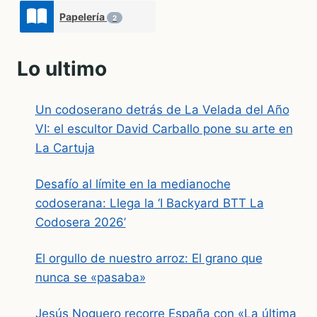
Papelería
2
Lo ultimo
Un codoserano detrás de La Velada del Año
VI: el escultor David Carballo pone su arte en
La Cartuja
Desafío al límite en la medianoche
codoserana: Llega la ‘I Backyard BTT La
Codosera 2026’
El orgullo de nuestro arroz: El grano que
nunca se «pasaba»
Jesús Noguero recorre España con «La última