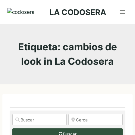
Saltar
LA CODOSERA
al
contenido
Etiqueta: cambios de
look in La Codosera
Buscar