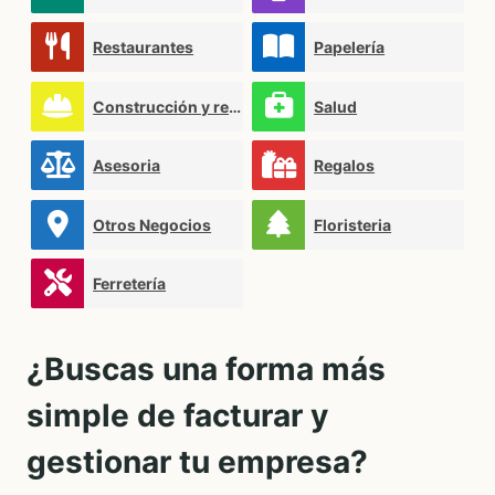
Restaurantes
Papelería
Construcción y reformas
Salud
Asesoria
Regalos
Otros Negocios
Floristeria
Ferretería
¿Buscas una forma más
simple de facturar y
gestionar tu empresa?