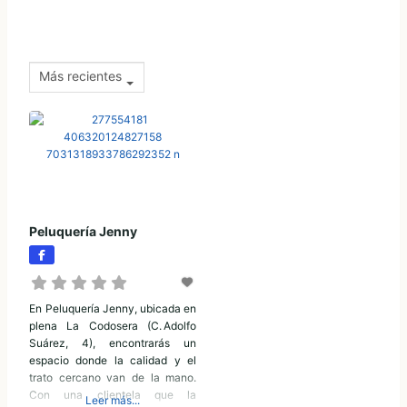
Más recientes
Peluquería Jenny
En Peluquería Jenny, ubicada en
plena La Codosera (C. Adolfo
Suárez, 4), encontrarás un
espacio donde la calidad y el
trato cercano van de la mano.
Con una clientela que la
Leer más...