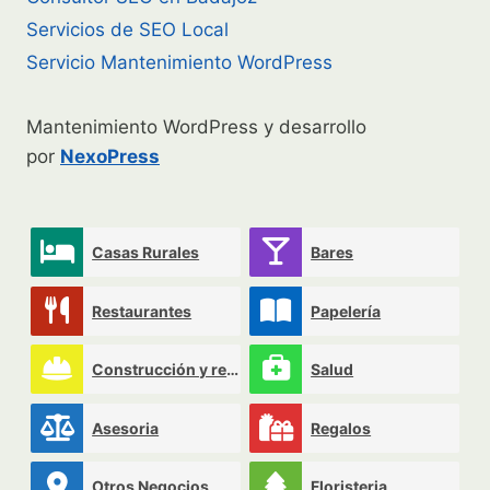
Servicios de SEO Local
Servicio Mantenimiento WordPress
Mantenimiento WordPress y desarrollo
por
NexoPress
Casas Rurales
Bares
Restaurantes
Papelería
Construcción y reformas
Salud
Asesoria
Regalos
Otros Negocios
Floristeria