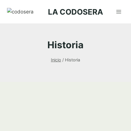
Saltar
LA CODOSERA
al
contenido
Historia
Inicio
/
Historia