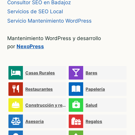
Consultor SEO en Badajoz
Servicios de SEO Local
Servicio Mantenimiento WordPress
Mantenimiento WordPress y desarrollo
por
NexoPress
Casas Rurales
Bares
Restaurantes
Papelería
Construcción y reformas
Salud
Asesoria
Regalos