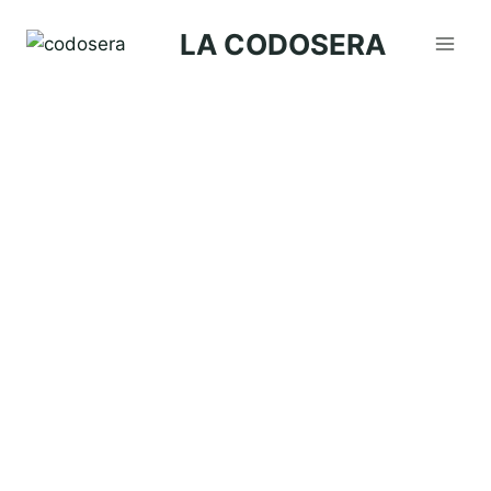
Saltar
LA CODOSERA
al
contenido