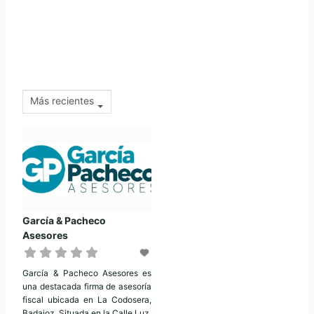
Más recientes
García & Pacheco
Asesores
García & Pacheco Asesores es
una destacada firma de asesoría
fiscal ubicada en La Codosera,
Badajoz. Situada en la Calle Luz,