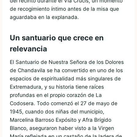
del recinto durante el Vía Crucis, un momento
de recogimiento íntimo antes de la misa que
aguardaba en la explanada.
Un santuario que crece en
relevancia
El Santuario de Nuestra Señora de los Dolores
de Chandavila se ha convertido en uno de los
espacios de espiritualidad más singulares de
Extremadura, y su historia tiene raíces
profundas en el propio corazón de La
Codosera. Todo comenzó el 27 de mayo de
1945, cuando dos niñas del municipio,
Marcelina Barroso Expósito y Afra Brígido
Blanco, aseguraron haber visto a la Virgen
María reflejada en un castaño de la ladera de