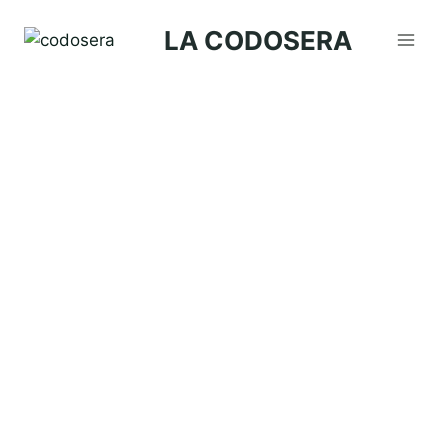
Saltar
LA CODOSERA
al
contenido