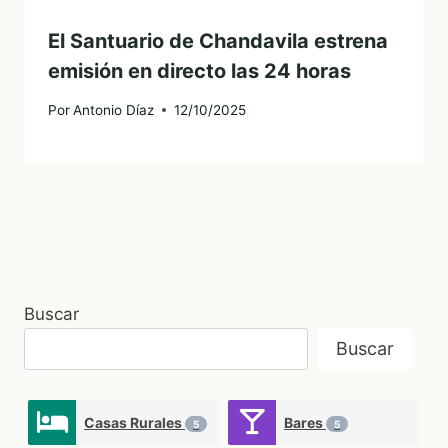
El Santuario de Chandavila estrena
emisión en directo las 24 horas
Por
Antonio Díaz
12/10/2025
Buscar
Buscar
Casas Rurales
Bares
5
5