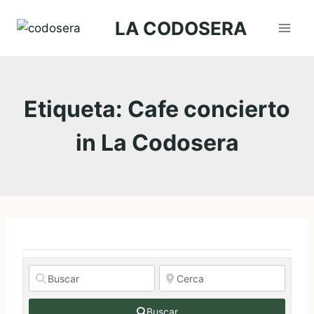
Saltar
LA CODOSERA
al
contenido
Etiqueta: Cafe concierto
in La Codosera
Buscar