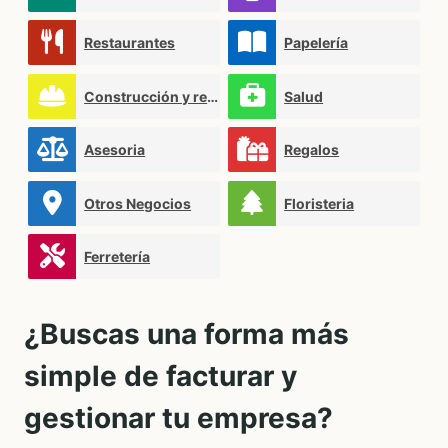
Restaurantes
Papelería
Construcción y reformas
Salud
Asesoria
Regalos
Otros Negocios
Floristeria
Ferretería
¿Buscas una forma más
simple de facturar y
gestionar tu empresa?